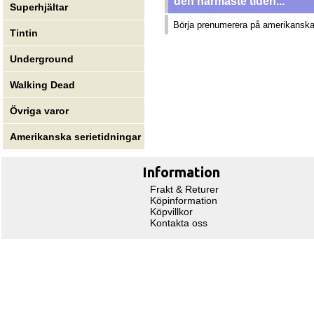
den närmaste tiden...
Superhjältar
Börja prenumerera på amerikanska 
Tintin
Underground
Walking Dead
Övriga varor
Amerikanska serietidningar
Information
Frakt & Returer
Köpinformation
Köpvillkor
Kontakta oss